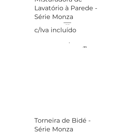
Lavatório à Parede -
Série Monza
€ 71.95
€ 79.95
c/Iva incluído
- 10%
Torneira de Bidé -
Série Monza