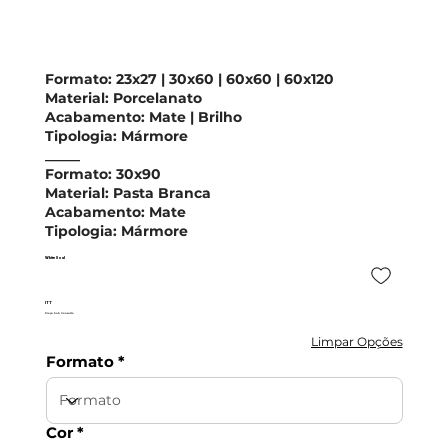
Formato:
23x27 | 30x60 | 60x60 | 60x120
Material:
Porcelanato
Acabamento:
Mate | Brilho
Tipologia:
Mármore
_____
Formato:
30x90
Material:
Pasta Branca
Acabamento:
Mate
Tipologia:
Mármore
White Soul
ITT
Preço Sob Consulta
Limpar Opções
Formato
Cor