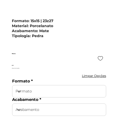
Formato:
15x15 | 23z27
Material:
Porcelanato
Acabamento:
Mate
Tipologia:
Pedra
Veracruz
ITT
Preço Sob Consulta
Limpar Opções
Formato
Acabamento