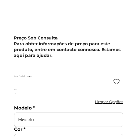
Preço Sob Consulta
Para obter informações de preço para este
produto, entre em contacto connosco. Estamos
aqui para ajudar.
Utopia - Torneira de Passagem
Bruma
Preço Sob Consulta
Limpar Opções
Modelo
Cor