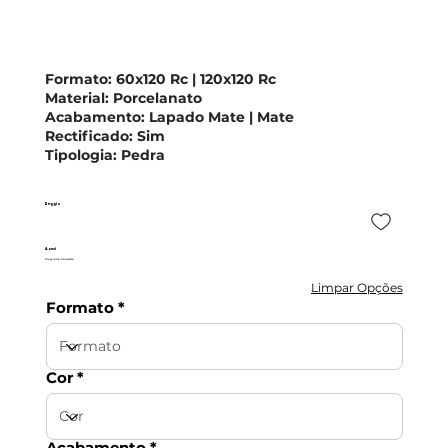
Formato:
60x120 Rc | 120x120 Rc
Material:
Porcelanato
Acabamento:
Lapado Mate | Mate
Rectificado:
Sim
Tipologia:
Pedra
Reggio
Azuvi
Preço Sob Consulta
Limpar Opções
Formato
Cor
Acabamento