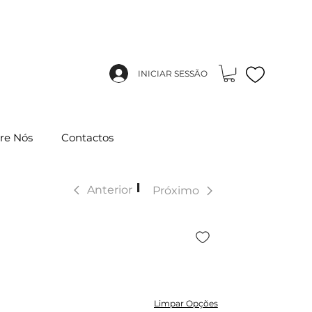
INICIAR SESSÃO
re Nós
Contactos
|
Anterior
Próximo
Limpar Opções