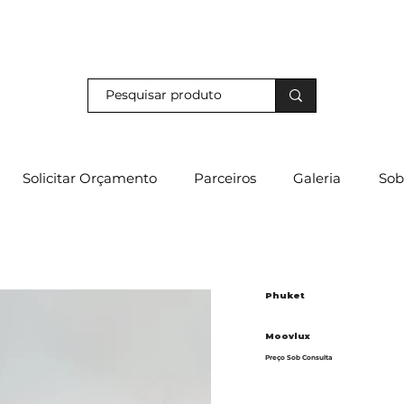
s e descubra os nossos descontos exclusivos em loja física!
Solicitar Orçamento
Parceiros
Galeria
Sob
Phuket
Moovlux
Preço Sob Consulta