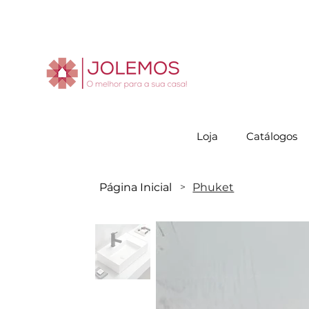
Visite-no
Loja
Catálogos
Página Inicial
Phuket
>