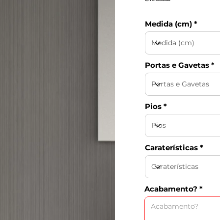
Medida (cm)
Portas e Gavetas
Pios
Caraterísticas
Acabamento?