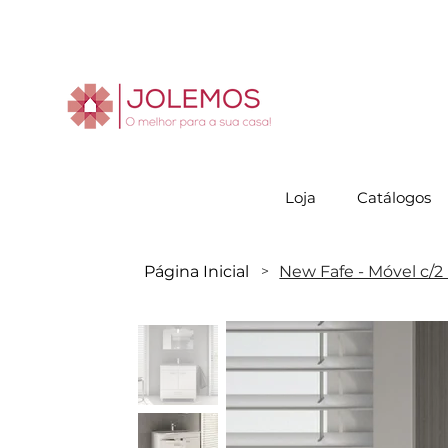
Visite-no
Loja
Catálogos
Página Inicial
New Fafe - Móvel c/2
>