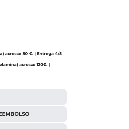
) acresce 80 €. | Entrega 4/5
lamina) acresce 120€. |
REEMBOLSO