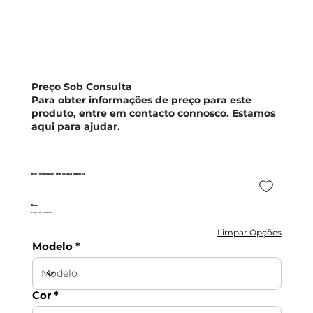
Preço Sob Consulta
Para obter informações de preço para este
produto, entre em contacto connosco. Estamos
aqui para ajudar.
Navy - Misturadora Termostática Embutida
Bruma
Preço Sob Consulta
Limpar Opções
Modelo
Cor