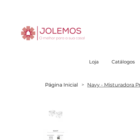
Visite-no
Loja
Catálogos
Página Inicial
Navy - Misturadora 
>