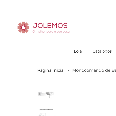
Visite-no
Loja
Catálogos
Página Inicial
Monocomando de Ba
>