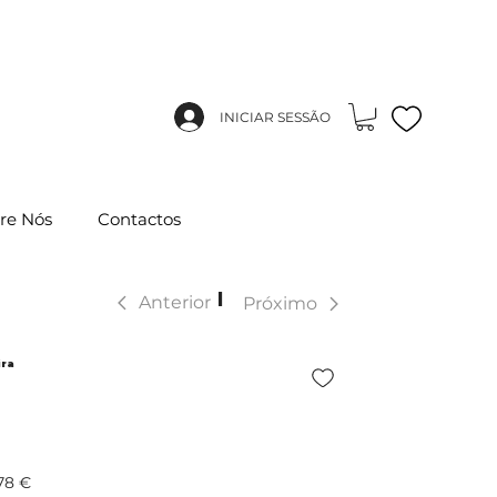
INICIAR SESSÃO
re Nós
Contactos
|
Anterior
Próximo
ra
78 €