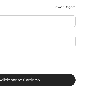
Limpar Opções
Adicionar ao Carrinho