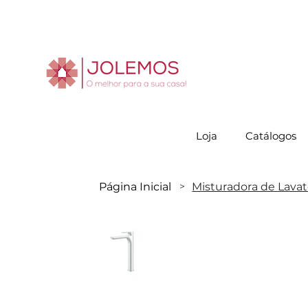
Visite-no
Loja
Catálogos
Página Inicial
Misturadora de Lavató
>