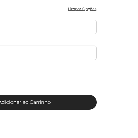
Limpar Opções
Adicionar ao Carrinho