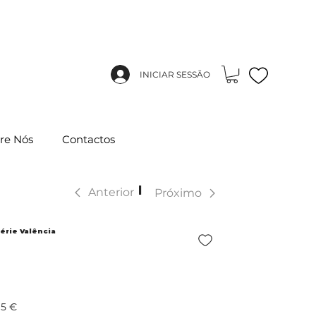
INICIAR SESSÃO
re Nós
Contactos
|
Anterior
Próximo
érie Valência
15 €