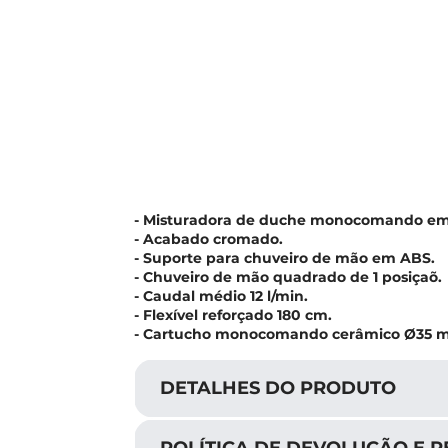
- Misturadora de duche monocomando em 
- Acabado cromado.
- Suporte para chuveiro de mão em ABS.
- Chuveiro de mão quadrado de 1 posiçaõ.
- Caudal médio 12 l/min.
- Flexível reforçado 180 cm.
- Cartucho monocomando cerâmico Ø35 
DETALHES DO PRODUTO