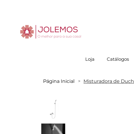
Visite-no
Loja
Catálogos
Página Inicial
Misturadora de Duche
>