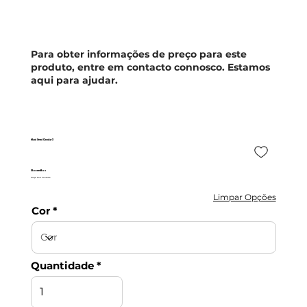
Para obter informações de preço para este
produto, entre em contacto connosco. Estamos
aqui para ajudar.
Maui Semi Circular 3
ShowerBox
Preço Sob Consulta
Limpar Opções
Cor
Quantidade