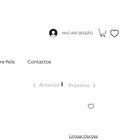
INICIAR SESSÃO
re Nós
Contactos
|
Anterior
Próximo
Limpar Opções