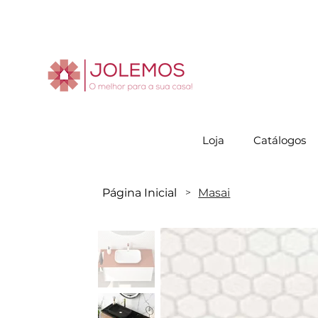
Visite-no
Loja
Catálogos
Página Inicial
Masai
>