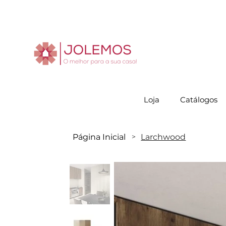
Visite-no
Loja
Catálogos
Página Inicial
Larchwood
>