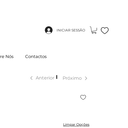
INICIAR SESSÃO
re Nós
Contactos
|
Anterior
Próximo
Limpar Opções