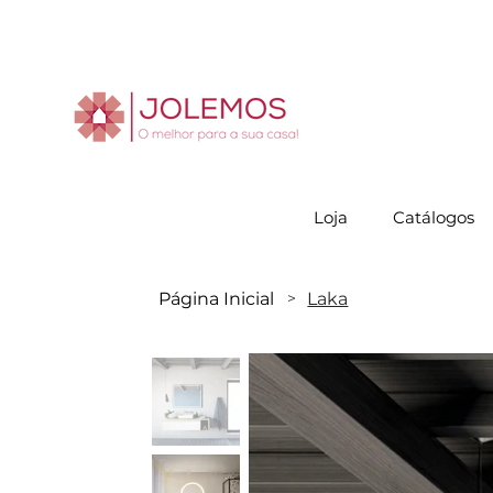
Visite-no
Loja
Catálogos
Página Inicial
Laka
>