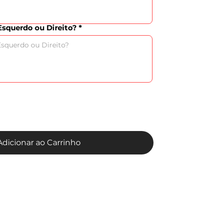
squerdo ou Direito?
Adicionar ao Carrinho