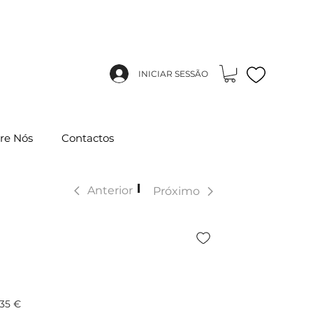
INICIAR SESSÃO
re Nós
Contactos
|
Anterior
Próximo
,35 €