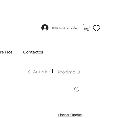
INICIAR SESSÃO
re Nós
Contactos
|
Anterior
Próximo
Limpar Opções