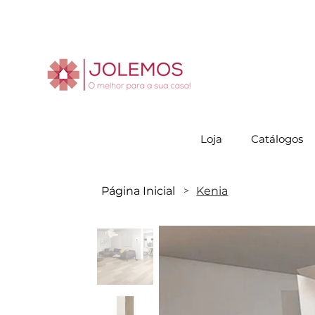
Visite-no
Loja
Catálogos
Página Inicial
Kenia
>