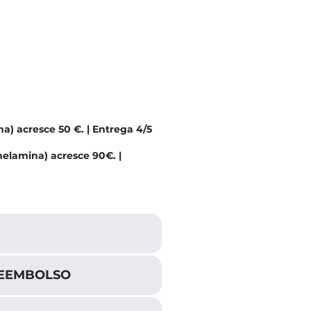
a) acresce 50 €. | Entrega 4/5
melamina) acresce 90€. |
REEMBOLSO