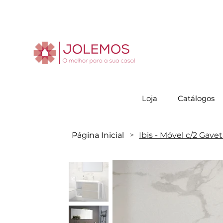
Visite-no
Loja
Catálogos
Página Inicial
Ibis - Móvel c/2 Gave
>