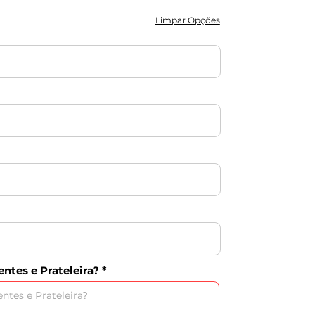
Limpar Opções
ntes e Prateleira?