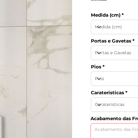
Medida (cm)
Portas e Gavetas
Pios
Caraterísticas
Acabamento das Fre