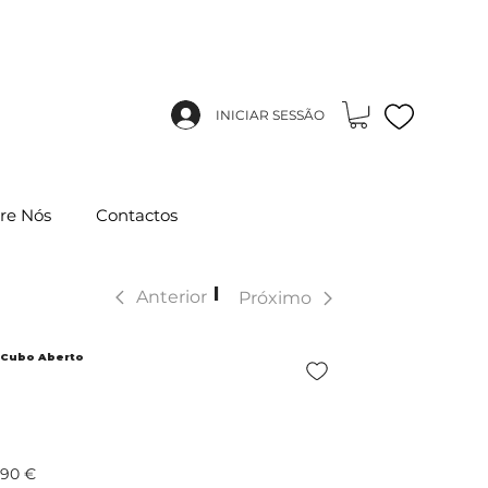
INICIAR SESSÃO
re Nós
Contactos
|
Anterior
Próximo
+ Cubo Aberto
,90 €