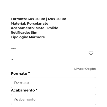
Formato:
60x120 Rc | 120x120 Rc
Material:
Porcelanato
Acabamento:
Mate | Polido
Retificado:
Sim
Tipologia:
Mármore
Greek Cream
Azuvi
Preço Sob Consulta
Limpar Opções
Formato
Acabamento