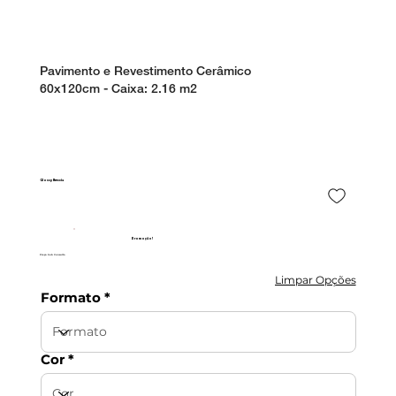
Pavimento e Revestimento Cerâmico
60x120cm - Caixa: 2.16
m2
Glossy Breccia
Promoção!
Preço Sob Consulta
Limpar Opções
Formato
Cor