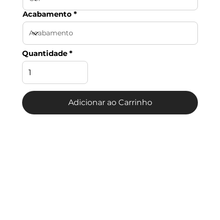
Acabamento
Quantidade
Adicionar ao Carrinho