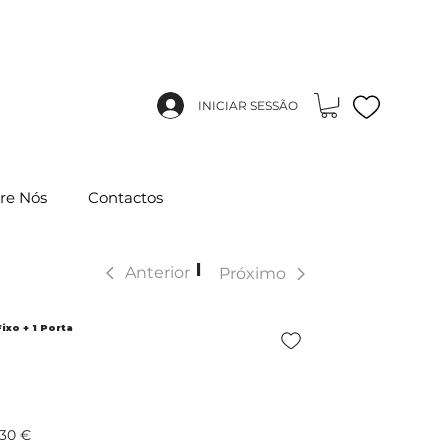
INICIAR SESSÃO
re Nós
Contactos
|
Anterior
Próximo
Fixo + 1 Porta
,30 €