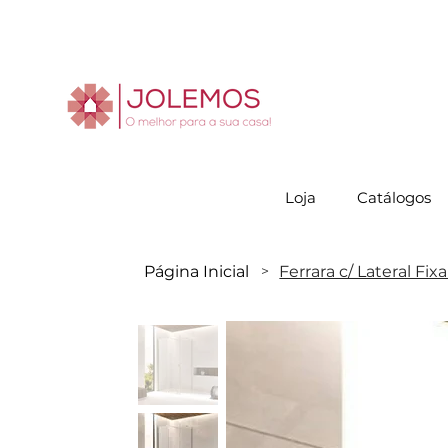
Visite-no
Loja
Catálogos
Página Inicial
Ferrara c/ Lateral Fixa 
>