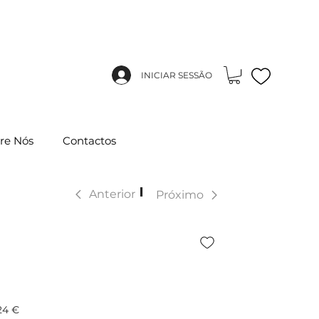
INICIAR SESSÃO
re Nós
Contactos
|
Anterior
Próximo
24 €