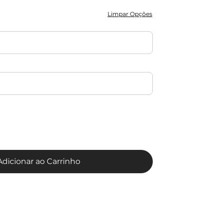
Limpar Opções
Adicionar ao Carrinho