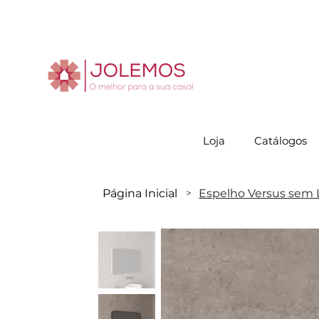
Visite-no
Loja
Catálogos
Página Inicial
Espelho Versus sem
>