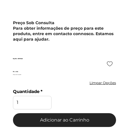
Preço Sob Consulta
Para obter informações de preço para este
produto, entre em contacto connosco. Estamos
aqui para ajudar.
Espelho LED Marte
Moovlux
Preço Sob Consulta
Limpar Opções
Quantidade
Adicionar ao Carrinho