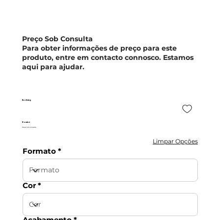
Preço Sob Consulta
Para obter informações de preço para este
produto, entre em contacto connosco. Estamos
aqui para ajudar.
Ecoliving
Dominó
Preço Sob Consulta
Limpar Opções
Formato
Cor
Acabamento