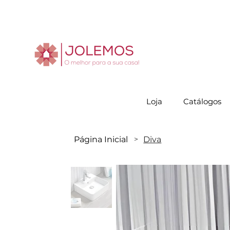
Visite-no
Loja
Catálogos
Página Inicial
Diva
>