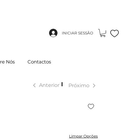
INICIAR SESSÃO
re Nós
Contactos
|
Anterior
Próximo
Limpar Opções