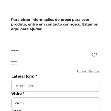
Para obter informações de preço para este
produto, entre em contacto connosco. Estamos
aqui para ajudar.
Desna Angular Ng
ShowerBox
Preço Sob Consulta
Limpar Opções
Lateral (cm)
Vidro
Cor