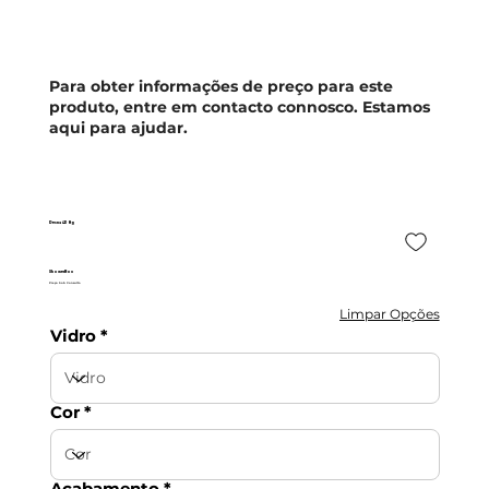
Para obter informações de preço para este
produto, entre em contacto connosco. Estamos
aqui para ajudar.
Desna 4P Ng
ShowerBox
Preço Sob Consulta
Limpar Opções
Vidro
Cor
Acabamento