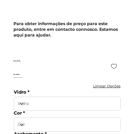
Para obter informações de preço para este
produto, entre em contacto connosco. Estamos
aqui para ajudar.
Desna 2P Ng
ShowerBox
Preço Sob Consulta
Limpar Opções
Vidro
Cor
Acabamento