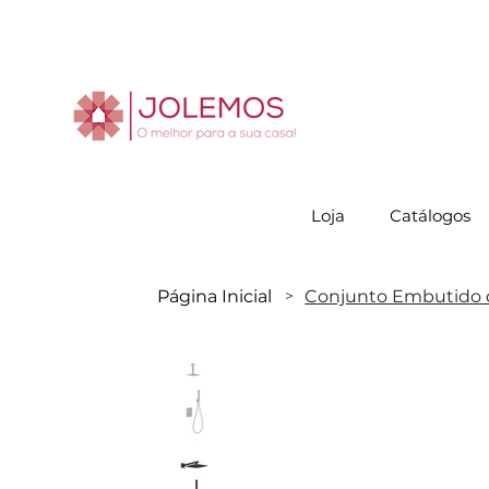
Visite-no
Loja
Catálogos
Página Inicial
Conjunto Embutido de
>