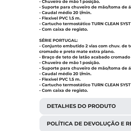
- Chuveiro de mão 1 posição.
- Suporte para chuveiro de mão/toma de 
- Caudal médio 20 l/min.
- Flexível PVC 1.5 m.
- Cartucho termostático TURN CLEAN SYS
- Com caixa de registo.
SÉRIE PORTUGAL:
- Conjunto embutido 2 vias com chuv. de 
cromado e preto mate extra plano.
- Braço de teto de latão acabado cromado
- Chuveiro de mão 1 posição.
- Suporte para chuveiro de mão/toma de 
- Caudal médio 20 l/min.
- Flexível PVC 1.5 m.
- Cartucho termostático TURN CLEAN SYS
- Com caixa de registo.
DETALHES DO PRODUTO
POLÍTICA DE DEVOLUÇÃO E 