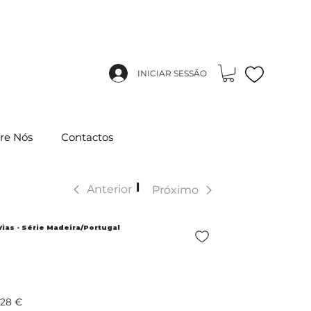
INICIAR SESSÃO
re Nós
Contactos
|
Anterior
Próximo
ias - Série Madeira/Portugal
,28 €