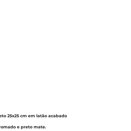
teto 25x25 cm em latão acabado
cromado e preto mate.