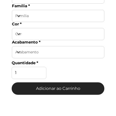
Família
Cor
Acabamento
Quantidade
Adicionar ao Carrinho