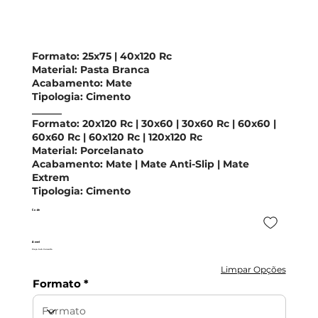
Formato:
25x75 | 40x120 Rc
Material:
Pasta Branca
Acabamento:
Mate
Tipologia:
Cimento
______
Formato:
20x120 Rc | 30x60 | 30x60 Rc
|
60x60 |
60x60 Rc | 60x120 Rc | 120x120 Rc
Material:
Porcelanato
Acabamento:
Mate | Mate Anti-Slip | Mate
Extrem
Tipologia:
Cimento
Code
Azuvi
Preço Sob Consulta
Limpar Opções
Formato