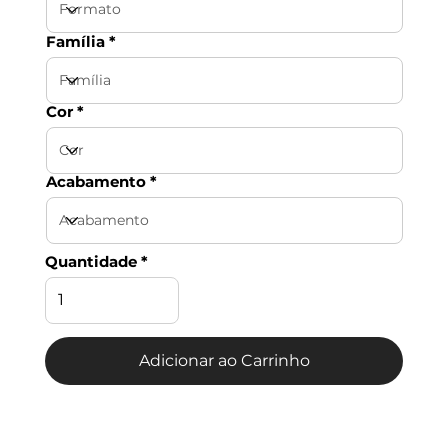
Família
Cor
Acabamento
Quantidade
Adicionar ao Carrinho