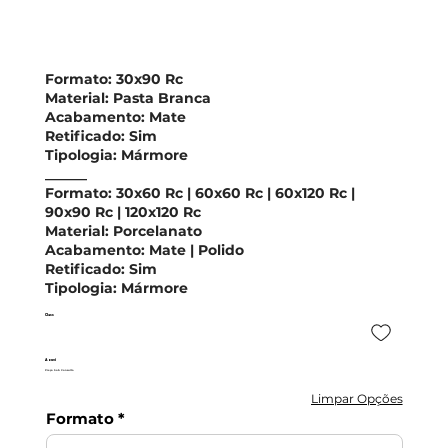
Formato:
30x90 Rc
Material:
Pasta Branca
Acabamento:
Mate
Retificado:
Sim
Tipologia:
Mármore
______
Formato:
30x60 Rc | 60x60 Rc
|
60x120 Rc |
90x90 Rc | 120x120 Rc
Material:
Porcelanato
Acabamento:
Mate | Polido
Retificado:
Sim
Tipologia:
Mármore
Class
Azuvi
Preço Sob Consulta
Limpar Opções
Formato