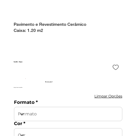
Pavimento e Revestimento Cerâmico
Caixa:
1.20 m2
Carvalho Grigio
Promoção!
Preço Sob Consulta
Limpar Opções
Formato
Cor