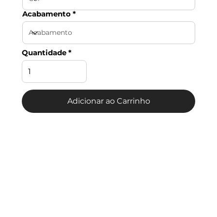
Acabamento
Quantidade
Adicionar ao Carrinho