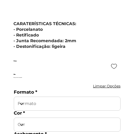
CARATERÍSTICAS TÉCNICAS:
- Porcelanato
- Retificado
- Junta Recomendada: 2mm
- Destonificação: ligeira
Caleya
Cifre
Preço Sob Consulta
Limpar Opções
Formato
Cor
Acabamento