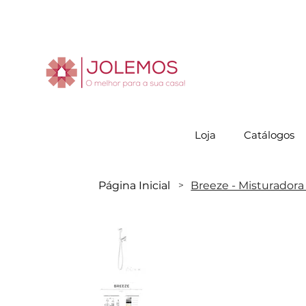
Visite-no
Loja
Catálogos
Página Inicial
Breeze - Misturadora
>