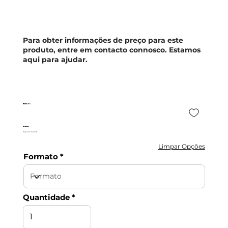
Para obter informações de preço para este
produto, entre em contacto connosco. Estamos
aqui para ajudar.
Brancos
Aleluia
Preço Sob Consulta
Limpar Opções
Formato
Quantidade