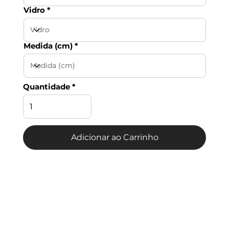
Vidro
Medida (cm)
Quantidade
Adicionar ao Carrinho