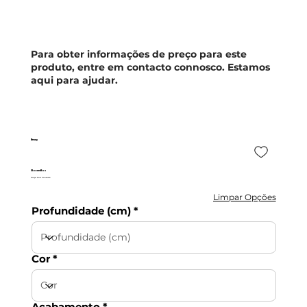
Para obter informações de preço para este
produto, entre em contacto connosco. Estamos
aqui para ajudar.
Benny
ShowerBox
Preço Sob Consulta
Limpar Opções
Profundidade (cm)
Cor
Acabamento