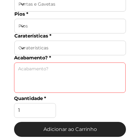
Pios
Caraterísticas
Acabamento?
Quantidade
Adicionar ao Carrinho