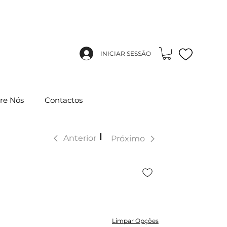
INICIAR SESSÃO
re Nós
Contactos
|
Anterior
Próximo
Limpar Opções