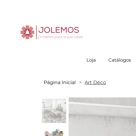
Visite-no
Loja
Catálogos
Página Inicial
Art Déco
>