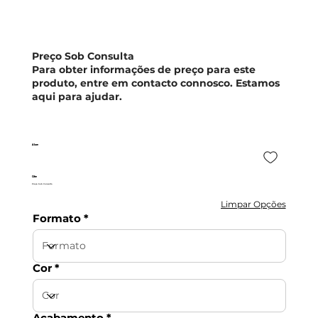
Preço Sob Consulta
Para obter informações de preço para este
produto, entre em contacto connosco. Estamos
aqui para ajudar.
Alure
Cifre
Preço Sob Consulta
Limpar Opções
Formato
Cor
Acabamento