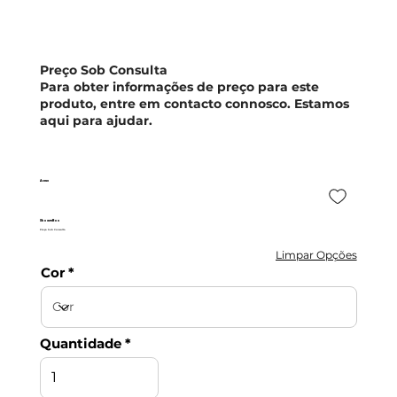
Preço Sob Consulta
Para obter informações de preço para este
produto, entre em contacto connosco. Estamos
aqui para ajudar.
Acrux
ShowerBox
Preço Sob Consulta
Limpar Opções
Cor
Quantidade