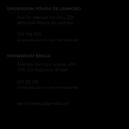
SHOWROOM PÓVOA DE LANHOSO
Rua Dr. Manuel Ferreira, 329
4830-542 Póvoa de Lanhoso
253 738 000
(chamada para a rede fixa nacional)
SHOWROOM BRAGA
Avenida Barros e Soares, 438
4715-214 Nogueira. Braga
253 251 156
(chamada para a rede fixa nacional)
geraljolemos@gmail.com