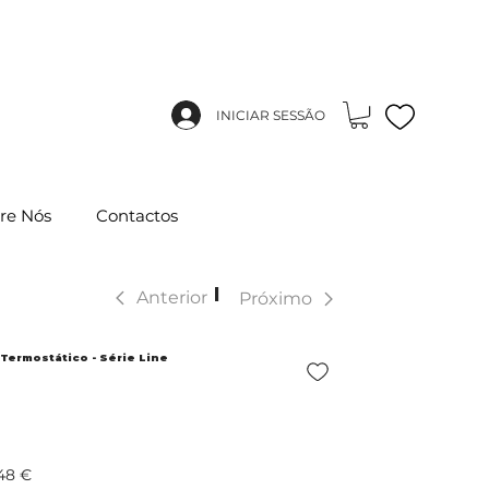
INICIAR SESSÃO
re Nós
Contactos
|
Anterior
Próximo
Termostático - Série Line
48 €