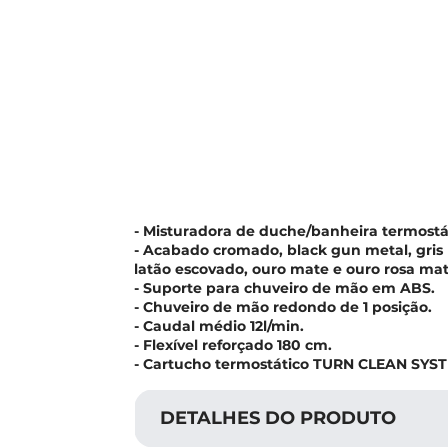
- Misturadora de duche/banheira termostá
- Acabado cromado, black gun metal, gri
latão escovado, ouro mate e ouro rosa mat
- Suporte para chuveiro de mão em ABS.
- Chuveiro de mão redondo de 1 posição.
- Caudal médio 12l/min.
- Flexível reforçado 180 cm.
- Cartucho termostático TURN CLEAN SYS
DETALHES DO PRODUTO