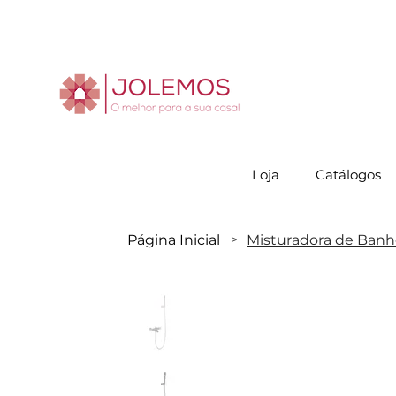
Visite-no
Loja
Catálogos
Página Inicial
Misturadora de Banhe
>