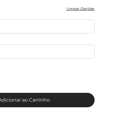
Limpar Opções
Adicionar ao Carrinho