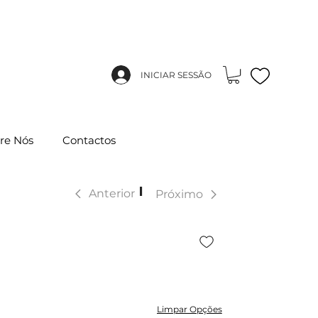
INICIAR SESSÃO
re Nós
Contactos
|
Anterior
Próximo
Limpar Opções