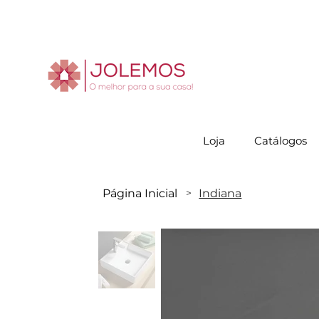
Visite-no
Loja
Catálogos
Página Inicial
Indiana
>