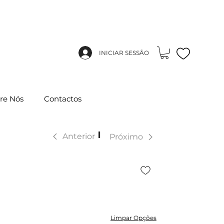
INICIAR SESSÃO
re Nós
Contactos
|
Anterior
Próximo
Limpar Opções