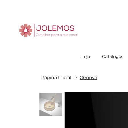
Visite-no
Loja
Catálogos
Página Inicial
Genova
>