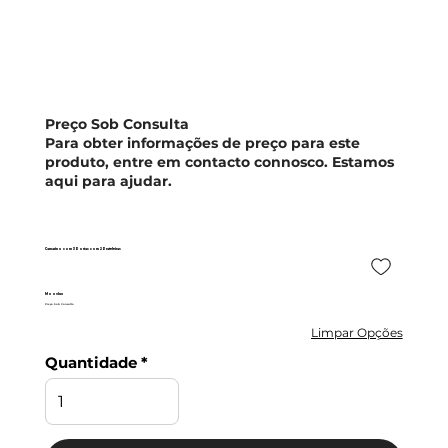
Preço Sob Consulta
Para obter informações de preço para este
produto, entre em contacto connosco. Estamos
aqui para ajudar.
Camarino com 3 Portas com 2 Prateleiras
Moovlux
Preço Sob Consulta
Limpar Opções
Quantidade