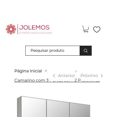
Visite-nos e descubra os nossos descontos exclusivos em loja
física!
Página Inicial
>
|
Anterior
Próximo
Camarino com 3 Portas com 2 Prateleiras