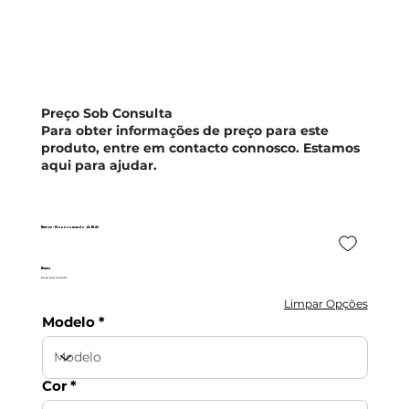
Preço Sob Consulta
Para obter informações de preço para este
produto, entre em contacto connosco. Estamos
aqui para ajudar.
Breeze - Monocomando de Bidé
Bruma
Preço Sob Consulta
Limpar Opções
Modelo
Cor